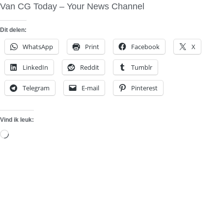
Van CG Today – Your News Channel
Dit delen:
WhatsApp
Print
Facebook
X
LinkedIn
Reddit
Tumblr
Telegram
E-mail
Pinterest
Vind ik leuk:
Aan
het
laden...