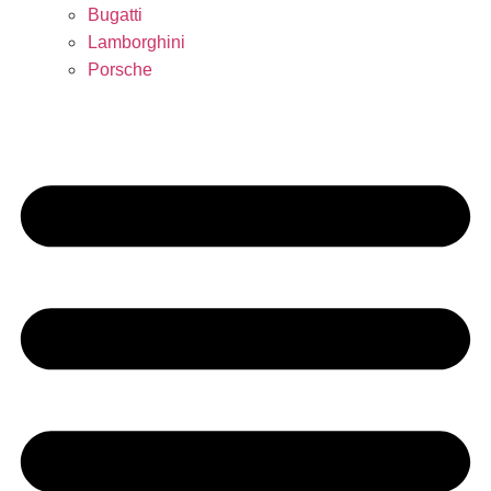
Bugatti
Lamborghini
Porsche