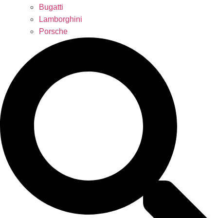
Bugatti
Lamborghini
Porsche