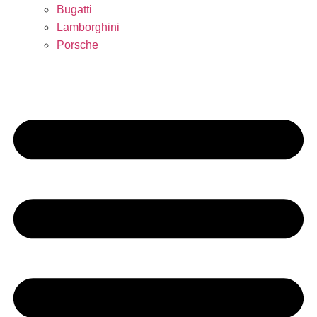
Bugatti
Lamborghini
Porsche