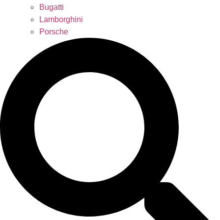
Bugatti
Lamborghini
Porsche