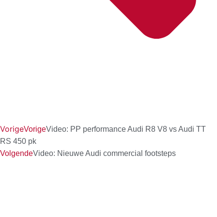
Vorige
Vorige
Video: PP performance Audi R8 V8 vs Audi TT
RS 450 pk
Volgende
Video: Nieuwe Audi commercial footsteps