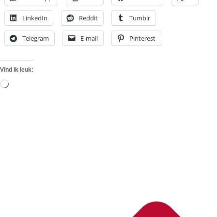
LinkedIn
Reddit
Tumblr
Telegram
E-mail
Pinterest
Vind ik leuk:
Aan
het
laden...