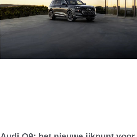
Audi Q9: het nieuwe ijkpunt voor