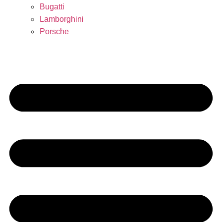
Bugatti
Lamborghini
Porsche