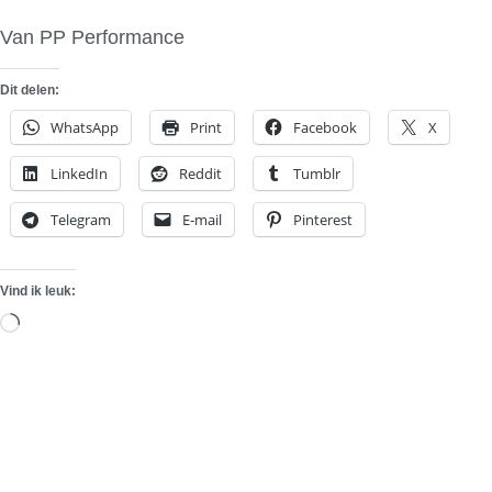
Van PP Performance
Dit delen:
WhatsApp
Print
Facebook
X
LinkedIn
Reddit
Tumblr
Telegram
E-mail
Pinterest
Vind ik leuk:
Aan
het
laden...