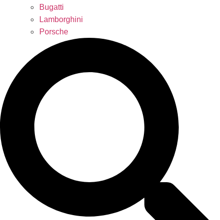
Bugatti
Lamborghini
Porsche