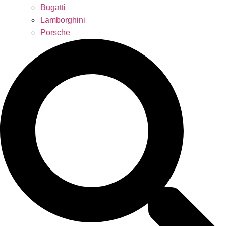
Bugatti
Lamborghini
Porsche