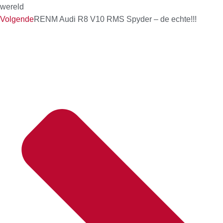
wereld
Volgende
RENM Audi R8 V10 RMS Spyder – de echte!!!