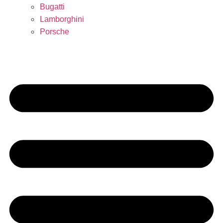
Bugatti
Lamborghini
Porsche