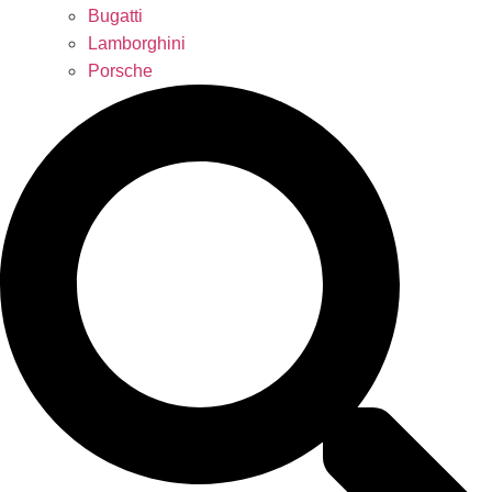
Bugatti
Lamborghini
Porsche