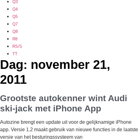
Q3
Q4
Q5
Q7
Q8
R8
RS/S
TT
Dag: november 21,
2011
Grootste autokenner wint Audi
ski-jack met iPhone App
Autozine brengt een update uit voor de gelijknamige iPhone
app. Versie 1.2 maakt gebruik van nieuwe functies in de laatste
versie van het besturingssysteem van