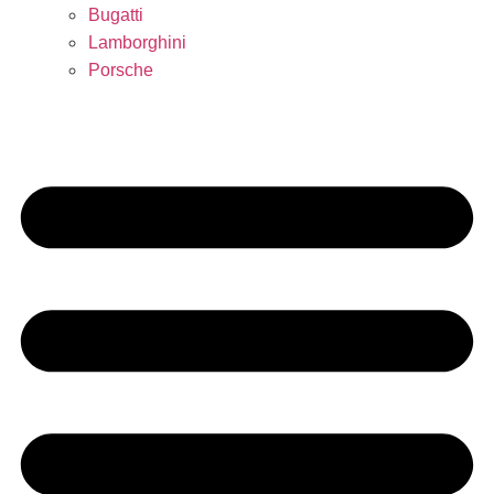
Bugatti
Lamborghini
Porsche