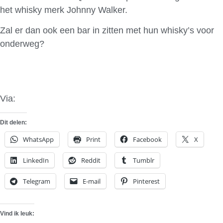
het whisky merk Johnny Walker.
Zal er dan ook een bar in zitten met hun whisky’s voor
onderweg?
Via:
Carscoop
Dit delen:
WhatsApp
Print
Facebook
X
LinkedIn
Reddit
Tumblr
Telegram
E-mail
Pinterest
Vind ik leuk: