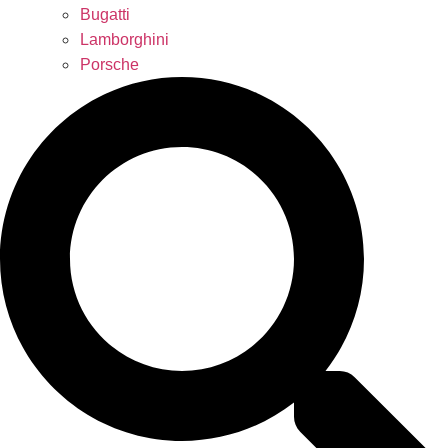
Bugatti
Lamborghini
Porsche