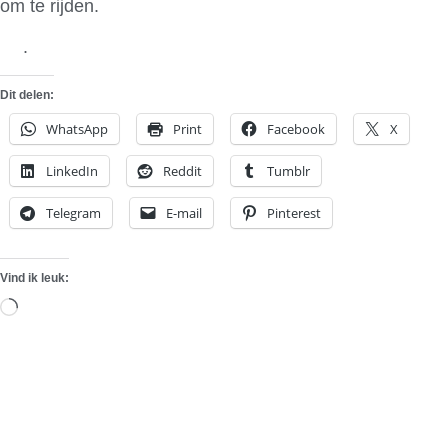
om te rijden.
via
.
Dit delen:
WhatsApp
Print
Facebook
X
LinkedIn
Reddit
Tumblr
Telegram
E-mail
Pinterest
Vind ik leuk:
Aan
het
laden...