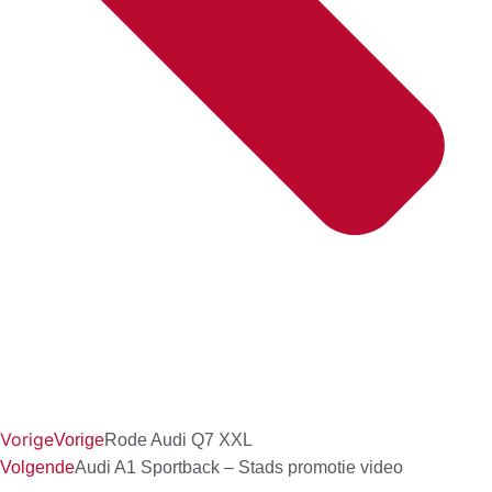
Vorige
Vorige
Rode Audi Q7 XXL
Volgende
Audi A1 Sportback – Stads promotie video