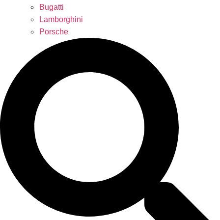
Bugatti
Lamborghini
Porsche