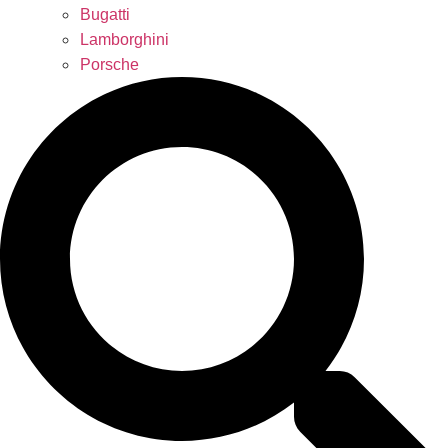
Bugatti
Lamborghini
Porsche