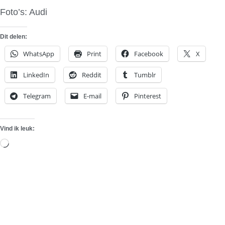
Foto’s: Audi
Dit delen:
WhatsApp
Print
Facebook
X
LinkedIn
Reddit
Tumblr
Telegram
E-mail
Pinterest
Vind ik leuk:
Aan
het
laden...