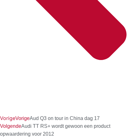
Vorige
Vorige
Aud Q3 on tour in China dag 17
Volgende
Audi TT RS+ wordt gewoon een product
opwaardering voor 2012