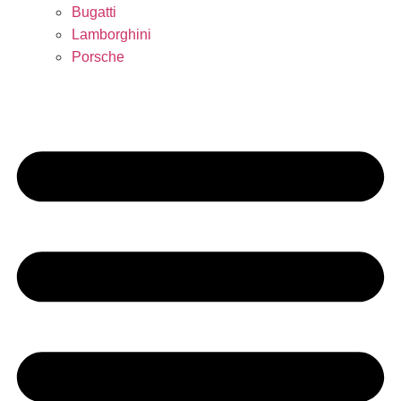
Bugatti
Lamborghini
Porsche