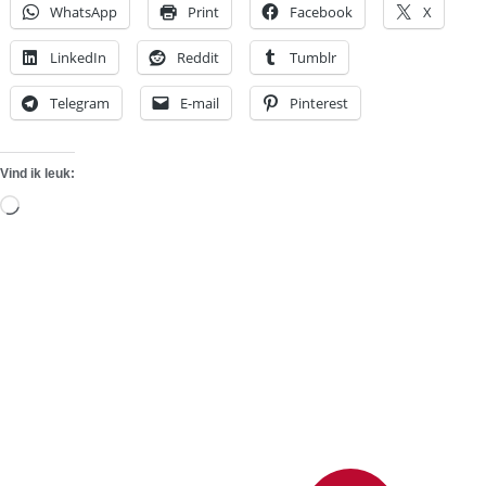
WhatsApp
Print
Facebook
X
LinkedIn
Reddit
Tumblr
Telegram
E-mail
Pinterest
Vind ik leuk:
Aan
het
laden...