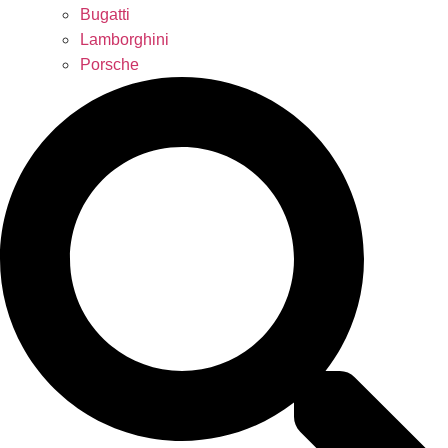
Bugatti
Lamborghini
Porsche