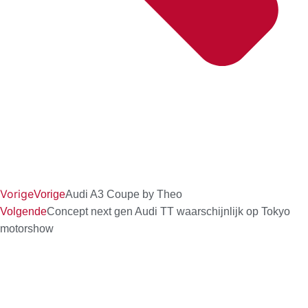
Vorige
Vorige
Audi A3 Coupe by Theo
Volgende
Concept next gen Audi TT waarschijnlijk op Tokyo
motorshow