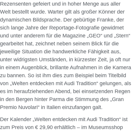
Rezensenten gefeiert und in hoher Menge aus aller
Welt bestellt wurde. Warter gilt als großer Könner der
dynamischen Bildsprache. Der gebürtige Franke, der
sich lange Jahre der Reportage-Fotografie gewidmet
und unter anderem für die Magazine „GEO“ und „Stern“
gearbeitet hat, zeichnet neben seinem Blick für die
jeweilige Situation die handwerkliche Fähigkeit aus,
unter widrigsten Umständen, in kürzester Zeit, ja oft nur
in einem Augenblick, brillante Aufnahmen in die Kamera
zu bannen. So ist ihm dies zum Beispiel beim Titelbild
von „Welten entdecken mit Audi Tradition“ gelungen, als
es im heraufziehenden Abend, bei einsetzenden Regen
in den Bergen hinter Parma die Stimmung des „Gran
Premio Nuvolari“ in Italien einzufangen galt.
Der Kalender „Welten entdecken mit Audi Tradition“ ist
zum Preis von € 29,90 erhältlich – im Museumsshop