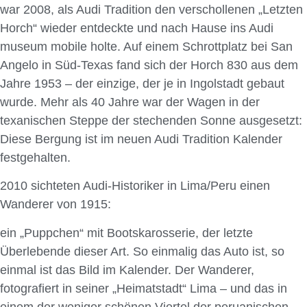
war 2008, als Audi Tradition den verschollenen „Letzten
Horch“ wieder entdeckte und nach Hause ins Audi
museum mobile holte. Auf einem Schrottplatz bei San
Angelo in Süd-Texas fand sich der Horch 830 aus dem
Jahre 1953 – der einzige, der je in Ingolstadt gebaut
wurde. Mehr als 40 Jahre war der Wagen in der
texanischen Steppe der stechenden Sonne ausgesetzt:
Diese Bergung ist im neuen Audi Tradition Kalender
festgehalten.
2010 sichteten Audi-Historiker in Lima/Peru einen
Wanderer von 1915:
ein „Puppchen“ mit Bootskarosserie, der letzte
Überlebende dieser Art. So einmalig das Auto ist, so
einmal ist das Bild im Kalender. Der Wanderer,
fotografiert in seiner „Heimatstadt“ Lima – und das in
einem der weniger schönen Viertel der peruanischen