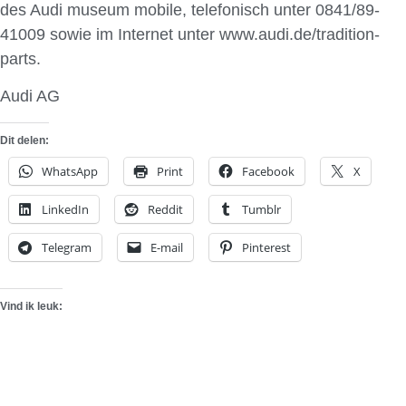
des Audi museum mobile, telefonisch unter 0841/89-
41009 sowie im Internet unter www.audi.de/tradition-
parts.
Audi AG
Dit delen:
WhatsApp
Print
Facebook
X
LinkedIn
Reddit
Tumblr
Telegram
E-mail
Pinterest
Vind ik leuk: