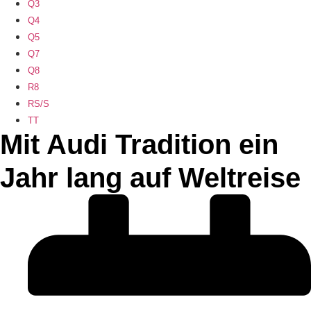
Q3
Q4
Q5
Q7
Q8
R8
RS/S
TT
Mit Audi Tradition ein
Jahr lang auf Weltreise