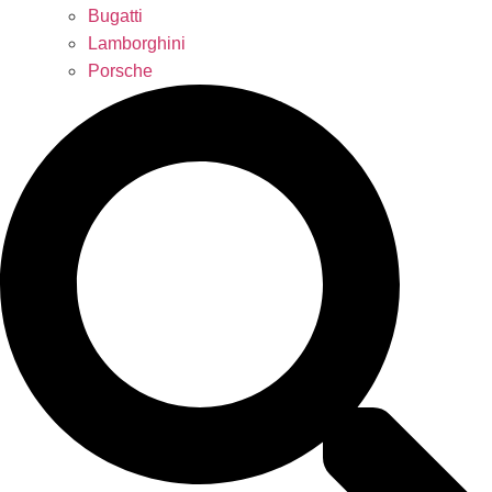
Bugatti
Lamborghini
Porsche