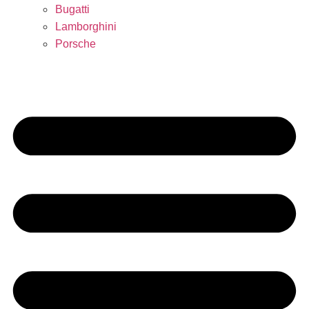
Bugatti
Lamborghini
Porsche