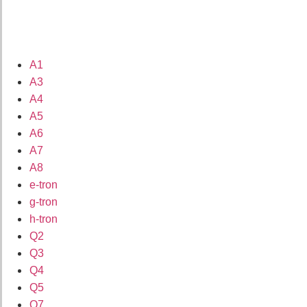
A1
A3
A4
A5
A6
A7
A8
e-tron
g-tron
h-tron
Q2
Q3
Q4
Q5
Q7