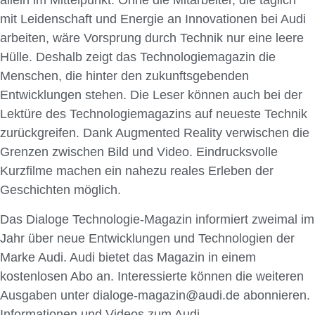
allein im Mittelpunkt. Ohne die Mitarbeiter, die täglich
mit Leidenschaft und Energie an Innovationen bei Audi
arbeiten, wäre Vorsprung durch Technik nur eine leere
Hülle. Deshalb zeigt das Technologiemagazin die
Menschen, die hinter den zukunftsgebenden
Entwicklungen stehen. Die Leser können auch bei der
Lektüre des Technologiemagazins auf neueste Technik
zurückgreifen. Dank Augmented Reality verwischen die
Grenzen zwischen Bild und Video. Eindrucksvolle
Kurzfilme machen ein nahezu reales Erleben der
Geschichten möglich.
Das Dialoge Technologie-Magazin informiert zweimal im
Jahr über neue Entwicklungen und Technologien der
Marke Audi. Audi bietet das Magazin in einem
kostenlosen Abo an. Interessierte können die weiteren
Ausgaben unter dialoge-magazin@audi.de abonnieren.
Informationen und Videos zum Audi