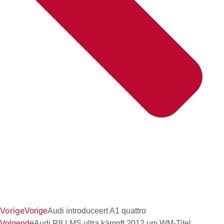
Vorige
Vorige
Audi introduceert A1 quattro
Volgende
Audi R8 LMS ultra kämpft 2012 um WM-Titel