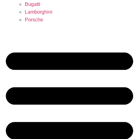
Bugatti
Lamborghini
Porsche