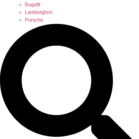
Bugatti
Lamborghini
Porsche