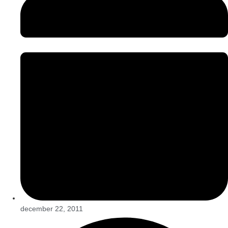
december 22, 2011