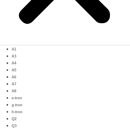
A1
A3
A4
A5
A6
A7
A8
e-tron
g-tron
h-tron
Q2
Q3