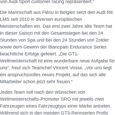
von Audi Sport customer racing repräsentiert.“
Die Mannschaft aus Flénu in Belgien setzt den Audi R8
LMS seit 2010 in diversen europäischen
Meisterschaften ein. Das erst zwei Jahre alte Team hat
in dieser Saison mit den Gesamtsiegen bei den 24
Stunden von Spa und bei den 24 Stunden von Zolder
sowie dem Gewinn der Blancpain Endurance Series
beachtliche Erfolge gefeiert. „Die GT1-
Weltmeisterschaft ist eine wunderbare neue Aufgabe für
uns“, freut sich Teamchef Vincent Vosse. „Vor uns liegt
ein anspruchsvolles neues Projekt, auf das sich alle
Mitarbeiter schon jetzt sehr freuen.“
Jedes Team soll nach den Wünschen von
Weltmeisterschafts-Promoter SRO mit jeweils zwei
Fahrzeugen eines Fahrzeugtyps einer Marke antreten.
Während sich in den meisten GT3-Rennserien Profis