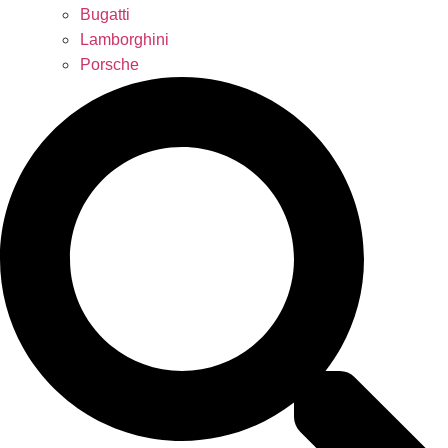
Bugatti
Lamborghini
Porsche