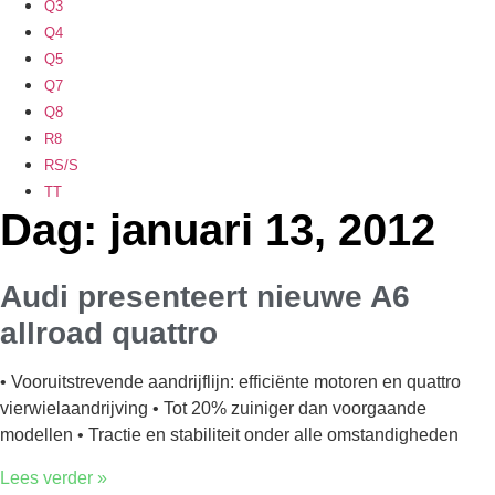
Q3
Q4
Q5
Q7
Q8
R8
RS/S
TT
Dag: januari 13, 2012
Audi presenteert nieuwe A6
allroad quattro
• Vooruitstrevende aandrijflijn: efficiënte motoren en quattro
vierwielaandrijving • Tot 20% zuiniger dan voorgaande
modellen • Tractie en stabiliteit onder alle omstandigheden
Lees verder »