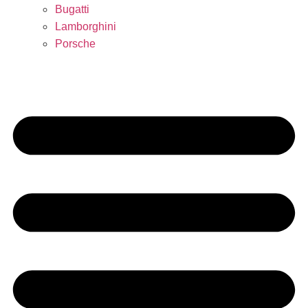
Bugatti
Lamborghini
Porsche