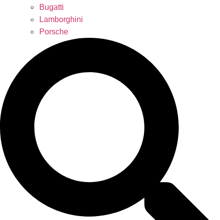
Bugatti
Lamborghini
Porsche