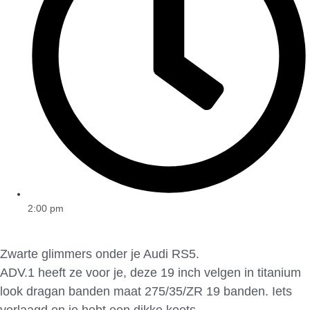
2:00 pm
Zwarte glimmers onder je Audi RS5.
ADV.1 heeft ze voor je, deze 19 inch velgen in titanium
look dragan banden maat 275/35/ZR 19 banden. Iets
verlaagd en je hebt een dikke koets.