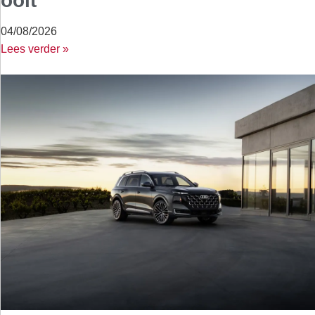
ooit
04/08/2026
Lees verder »