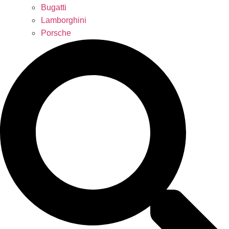
Bugatti
Lamborghini
Porsche