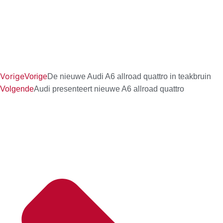
Vorige
Vorige
De nieuwe Audi A6 allroad quattro in teakbruin
Volgende
Audi presenteert nieuwe A6 allroad quattro