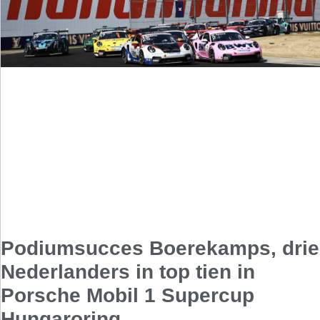
Podiumsucces Boerekamps, drie
Nederlanders in top tien in
Porsche Mobil 1 Supercup
Hungaroring