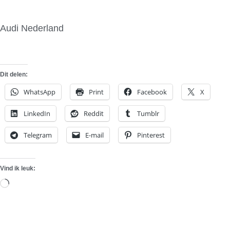
Audi Nederland
Dit delen:
WhatsApp
Print
Facebook
X
LinkedIn
Reddit
Tumblr
Telegram
E-mail
Pinterest
Vind ik leuk:
Aan
het
laden...