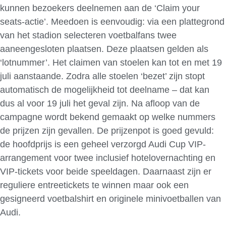
kunnen bezoekers deelnemen aan de ‘Claim your
seats-actie’. Meedoen is eenvoudig: via een plattegrond
van het stadion selecteren voetbalfans twee
aaneengesloten plaatsen. Deze plaatsen gelden als
‘lotnummer’. Het claimen van stoelen kan tot en met 19
juli aanstaande. Zodra alle stoelen ‘bezet’ zijn stopt
automatisch de mogelijkheid tot deelname – dat kan
dus al voor 19 juli het geval zijn. Na afloop van de
campagne wordt bekend gemaakt op welke nummers
de prijzen zijn gevallen. De prijzenpot is goed gevuld:
de hoofdprijs is een geheel verzorgd Audi Cup VIP-
arrangement voor twee inclusief hotelovernachting en
VIP-tickets voor beide speeldagen. Daarnaast zijn er
reguliere entreetickets te winnen maar ook een
gesigneerd voetbalshirt en originele minivoetballen van
Audi.