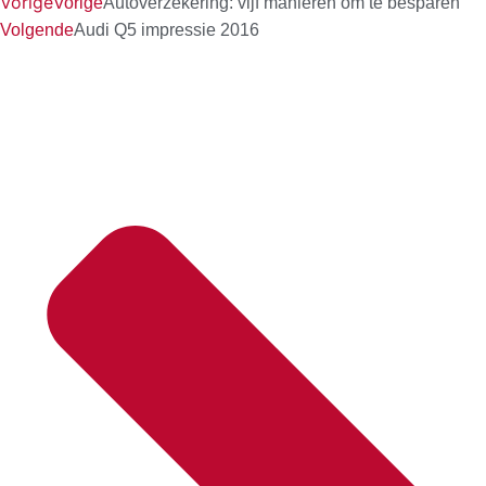
Vorige
Vorige
Autoverzekering: vijf manieren om te besparen
Volgende
Audi Q5 impressie 2016