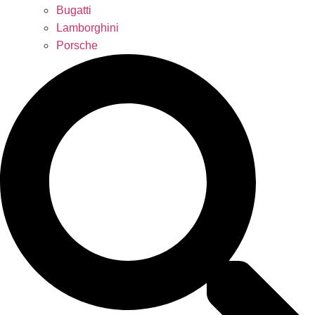
Bugatti
Lamborghini
Porsche