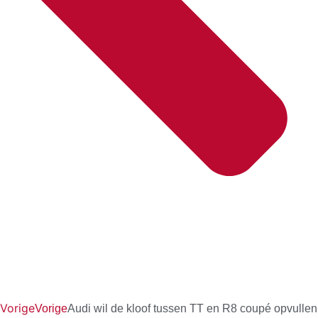
Vorige
Vorige
Audi wil de kloof tussen TT en R8 coupé opvullen