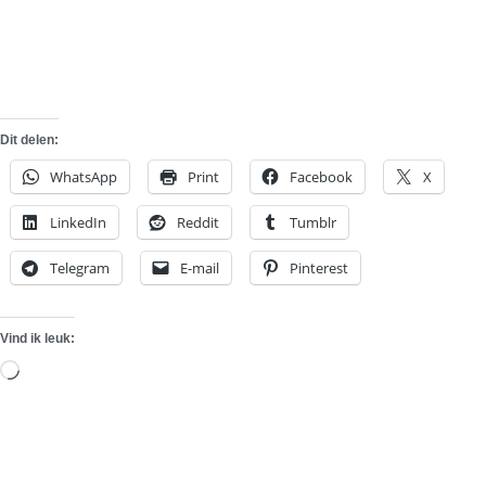
Dit delen:
WhatsApp
Print
Facebook
X
LinkedIn
Reddit
Tumblr
Telegram
E-mail
Pinterest
Vind ik leuk:
Aan
het
laden...