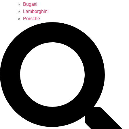
Bugatti
Lamborghini
Porsche