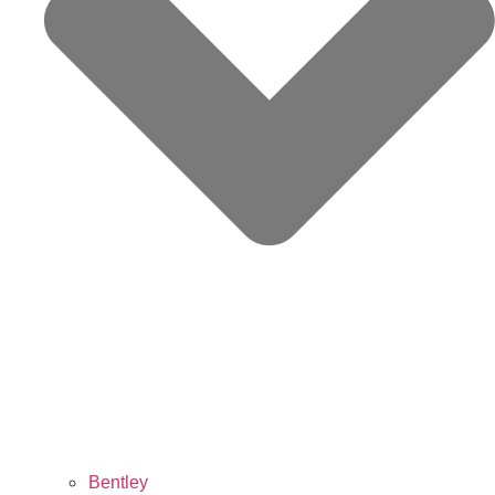
Bentley