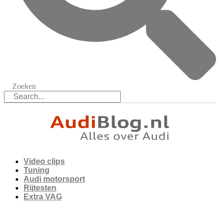
Zoeken
Video clips
Tuning
Audi motorsport
Rijtesten
Extra VAG