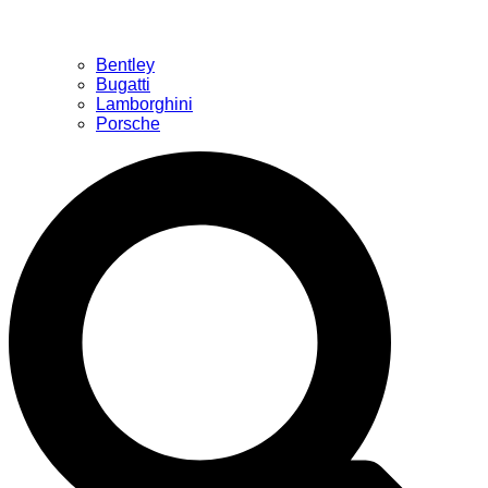
Bentley
Bugatti
Lamborghini
Porsche