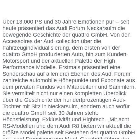
Über 13.000 PS und 30 Jahre Emotionen pur – seit
heute präsentiert das Audi Forum Neckarsulm die
bewegende Geschichte der quattro GmbH. Von den
Accessoires der Audi collection über die
Fahrzeugindividualisierung, dem ersten von der
quattro GmbH produzierten Auto, hin zum Kunden-
Motorsport und der aktuellen Palette der High
Performance Modelle. Erstmals präsentiert eine
Sonderschau auf allen drei Ebenen des Audi Forum
zahlreiche automobile Höhepunkte und Exponate aus
dem privaten Fundus von Mitarbeitern und Sammlern.
Sie vermittelt nicht nur einen kompletten Überblick
über die Geschichte der hundertprozentigen Audi-
Tochter mit Sitz in Neckarsulm, sondern auch wofür
die quattro GmbH seit 30 Jahren steht:
Höchstleistung, Exklusivität und Hightech. „Mit acht
RS-Modellen und dem Audi R8 bieten wir aktuell die
größte Modellpalette seit Bestehen der quattro GmbH
an“, sagt Franciscus van Meel, Geschäftsführer der