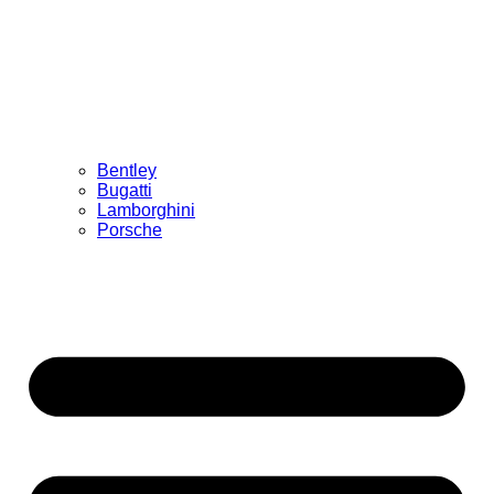
Bentley
Bugatti
Lamborghini
Porsche