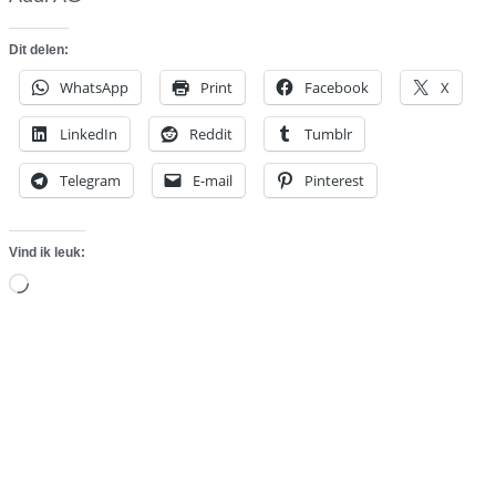
Dit delen:
WhatsApp
Print
Facebook
X
LinkedIn
Reddit
Tumblr
Telegram
E-mail
Pinterest
Vind ik leuk:
Aan
het
laden...