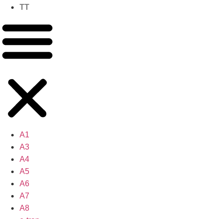
TT
A1
A3
A4
A5
A6
A7
A8