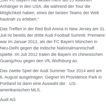
„Der FC Bayern hat aktuell mehr als 15 Millionen
Anhänger in den USA, die während der Tour die
Möglichkeit haben, eines der besten Teams der Welt
hautnah zu erleben.“
Das Treffen in der Red Bull Arena in New Jersey am 31.
Juli ist bereits der dritte Audi Football Summit. Premiere
war im Januar 2012, als der FC Bayern München in
Neu-Delhi gegen die indische Nationalmannschaft
spielte. Im Juli 2012 traten die Bayern im chinesischen
Guangzhou gegen den VfL Wolfsburg an.
Das zweite Spiel der Audi Summer Tour 2014 wird am
6. August ausgetragen. Gegner im Providence Park in
Portland ist dann eine Auswahl der US-
amerikanischen MLS.
Audi AG