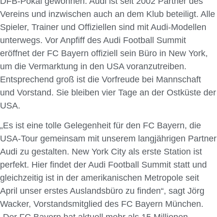
DFB-Pokal gewonnen. Audi ist seit 2002 Partner des
Vereins und inzwischen auch an dem Klub beteiligt. Alle
Spieler, Trainer und Offiziellen sind mit Audi-Modellen
unterwegs. Vor Anpfiff des Audi Football Summit
eröffnet der FC Bayern offiziell sein Büro in New York,
um die Vermarktung in den USA voranzutreiben.
Entsprechend groß ist die Vorfreude bei Mannschaft
und Vorstand. Sie bleiben vier Tage an der Ostküste der
USA.
„Es ist eine tolle Gelegenheit für den FC Bayern, die
USA-Tour gemeinsam mit unserem langjährigen Partner
Audi zu gestalten. New York City als erste Station ist
perfekt. Hier findet der Audi Football Summit statt und
gleichzeitig ist in der amerikanischen Metropole seit
April unser erstes Auslandsbüro zu finden“, sagt Jörg
Wacker, Vorstandsmitglied des FC Bayern München.