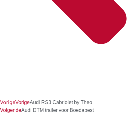
Vorige
Vorige
Audi RS3 Cabriolet by Theo
Volgende
Audi DTM trailer voor Boedapest