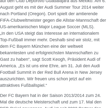
auf den Club Deportivo Guadalajara aus Mexiko. Am 6.
August geht es mit der Audi Summer Tour 2014 weiter
nach Portland (Oregon). Dort spielt der amtierende
FIFA-Clubweltmeister gegen die Allstar-Mannschaft der
US-amerikanischen Major League Soccer (MLS).
„In den USA steigt das Interesse an internationalem
Top-Fußball immer mehr. Deshalb sind wir stolz, mit
dem FC Bayern München eine der weltweit
bekanntesten und erfolgreichsten Mannschaften zu
Gast zu haben“, sagt Scott Keogh, Präsident Audi of
America. „Es ist uns eine Ehre, am 31. Juli den Audi
Football Summit in der Red Bull Arena in New Jersey
auszurichten. Wir freuen uns schon jetzt auf ein
attraktives Fußballspiel.“
Der FC Bayern hat in der Saison 2013/2014 zum 24.
Mal die deutsche Meisterschaft und zum 17. Mal den