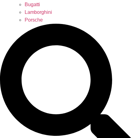
Bugatti
Lamborghini
Porsche