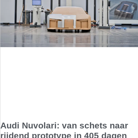
Audi Nuvolari: van schets naar
rijdend prototype in 405 dagen