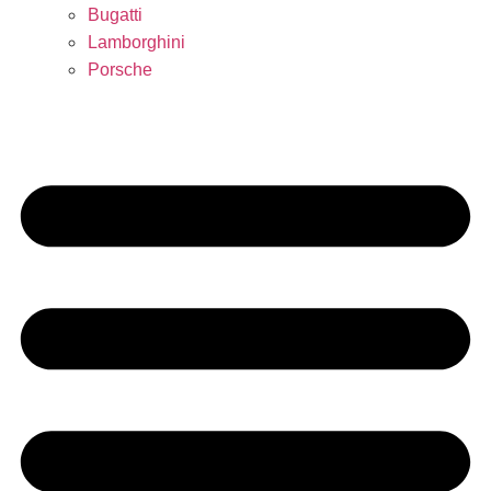
Bugatti
Lamborghini
Porsche