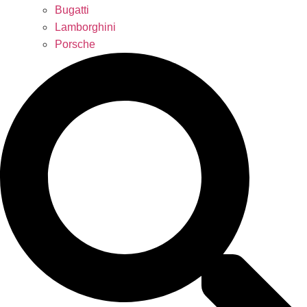
Bugatti
Lamborghini
Porsche