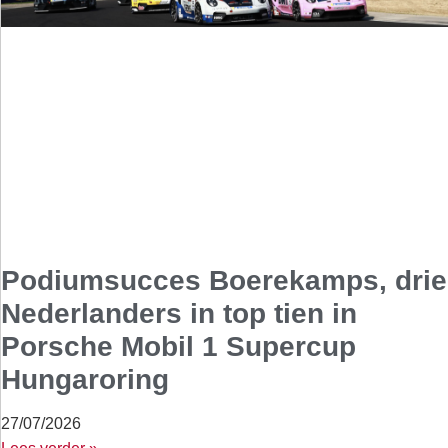
Podiumsucces Boerekamps, drie
Nederlanders in top tien in
Porsche Mobil 1 Supercup
Hungaroring
27/07/2026