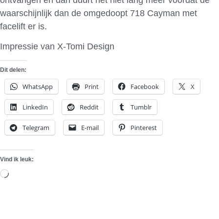
waarschijnlijk dan de omgedoopt 718 Cayman met
facelift er is.
Impressie van X-Tomi Design
Dit delen:
WhatsApp
Print
Facebook
X
LinkedIn
Reddit
Tumblr
Telegram
E-mail
Pinterest
Vind ik leuk:
Aan
het
laden...