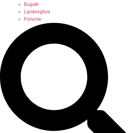
Bugatti
Lamborghini
Porsche