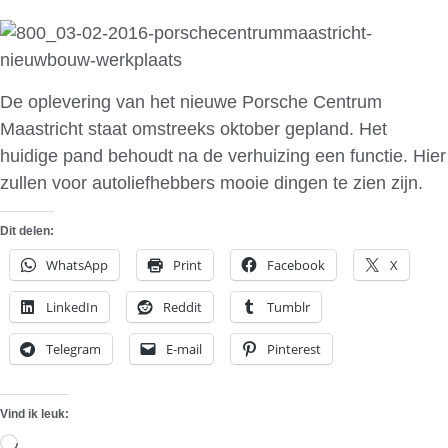
De oplevering van het nieuwe Porsche Centrum
Maastricht staat omstreeks oktober gepland. Het
huidige pand behoudt na de verhuizing een functie. Hier
zullen voor autoliefhebbers mooie dingen te zien zijn.
Dit delen:
WhatsApp
Print
Facebook
X
LinkedIn
Reddit
Tumblr
Telegram
E-mail
Pinterest
Vind ik leuk:
Aan