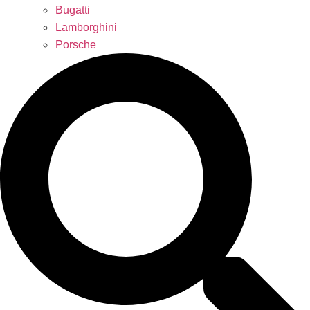
Bugatti
Lamborghini
Porsche