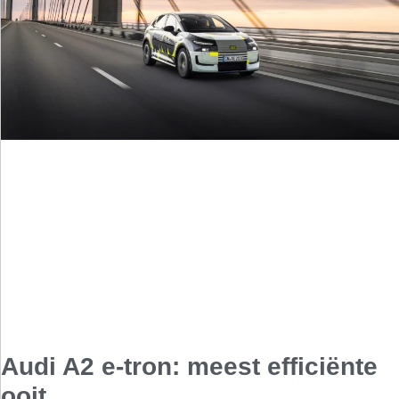
Audi A2 e-tron: meest efficiënte
ooit