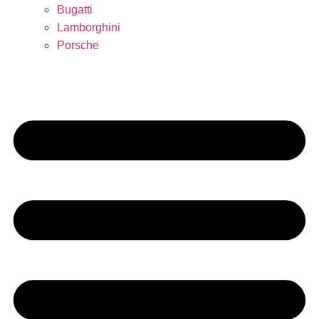
Bugatti
Lamborghini
Porsche