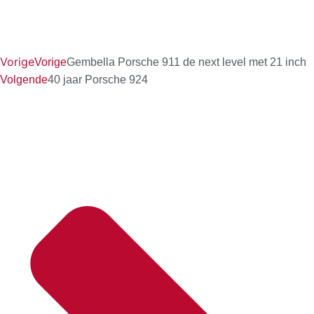
Vorige
Vorige
Gembella Porsche 911 de next level met 21 inch
Volgende
40 jaar Porsche 924