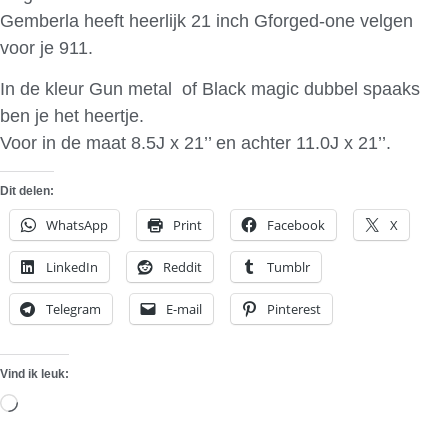
Gemberla heeft heerlijk 21 inch Gforged-one velgen
voor je 911.
In de kleur Gun metal of Black magic dubbel spaaks
ben je het heertje.
Voor in de maat 8.5J x 21’’ en achter 11.0J x 21’’.
Dit delen:
WhatsApp
Print
Facebook
X
LinkedIn
Reddit
Tumblr
Telegram
E-mail
Pinterest
Vind ik leuk:
Aan
het