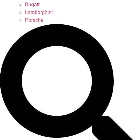
Bugatti
Lamborghini
Porsche