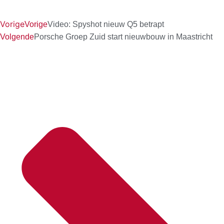
Vorige
Vorige
Video: Spyshot nieuw Q5 betrapt
Volgende
Porsche Groep Zuid start nieuwbouw in Maastricht