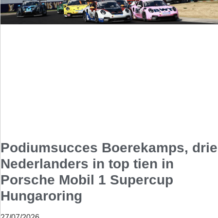
Podiumsucces Boerekamps, drie
Nederlanders in top tien in
Porsche Mobil 1 Supercup
Hungaroring
27/07/2026