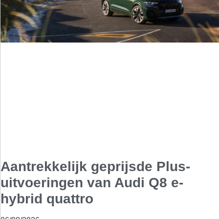
Aantrekkelijk geprijsde Plus-
uitvoeringen van Audi Q8 e-
hybrid quattro