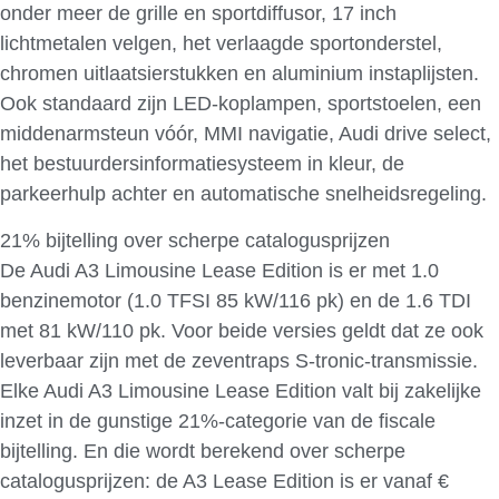
onder meer de grille en sportdiffusor, 17 inch
lichtmetalen velgen, het verlaagde sportonderstel,
chromen uitlaatsierstukken en aluminium instaplijsten.
Ook standaard zijn LED-koplampen, sportstoelen, een
middenarmsteun vóór, MMI navigatie, Audi drive select,
het bestuurdersinformatiesysteem in kleur, de
parkeerhulp achter en automatische snelheidsregeling.
21% bijtelling over scherpe catalogusprijzen
De Audi A3 Limousine Lease Edition is er met 1.0
benzinemotor (1.0 TFSI 85 kW/116 pk) en de 1.6 TDI
met 81 kW/110 pk. Voor beide versies geldt dat ze ook
leverbaar zijn met de zeventraps S-tronic-transmissie.
Elke Audi A3 Limousine Lease Edition valt bij zakelijke
inzet in de gunstige 21%-categorie van de fiscale
bijtelling. En die wordt berekend over scherpe
catalogusprijzen: de A3 Lease Edition is er vanaf €