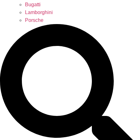
Bugatti
Lamborghini
Porsche