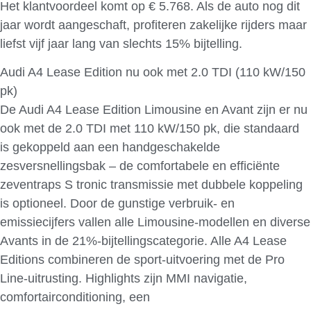
Het klantvoordeel komt op € 5.768. Als de auto nog dit
jaar wordt aangeschaft, profiteren zakelijke rijders maar
liefst vijf jaar lang van slechts 15% bijtelling.
Audi A4 Lease Edition nu ook met 2.0 TDI (110 kW/150
pk)
De Audi A4 Lease Edition Limousine en Avant zijn er nu
ook met de 2.0 TDI met 110 kW/150 pk, die standaard
is gekoppeld aan een handgeschakelde
zesversnellingsbak – de comfortabele en efficiënte
zeventraps S tronic transmissie met dubbele koppeling
is optioneel. Door de gunstige verbruik- en
emissiecijfers vallen alle Limousine-modellen en diverse
Avants in de 21%-bijtellingscategorie. Alle A4 Lease
Editions combineren de sport-uitvoering met de Pro
Line-uitrusting. Highlights zijn MMI navigatie,
comfortairconditioning, een