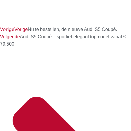
Vorige
Vorige
Nu te bestellen, de nieuwe Audi S5 Coupé.
Volgende
Audi S5 Coupé – sportief-elegant topmodel vanaf €
79.500