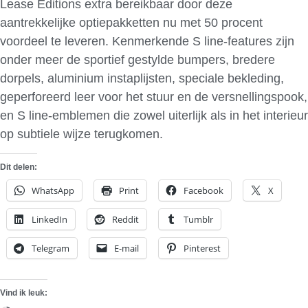
Lease Editions extra bereikbaar door deze
aantrekkelijke optiepakketten nu met 50 procent
voordeel te leveren. Kenmerkende S line-features zijn
onder meer de sportief gestylde bumpers, bredere
dorpels, aluminium instaplijsten, speciale bekleding,
geperforeerd leer voor het stuur en de versnellingspook,
en S line-emblemen die zowel uiterlijk als in het interieur
op subtiele wijze terugkomen.
Dit delen:
WhatsApp
Print
Facebook
X
LinkedIn
Reddit
Tumblr
Telegram
E-mail
Pinterest
Vind ik leuk: