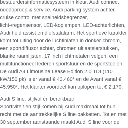
bestuurdersinformatiesysteem in kleur, Audi connect
noodoproep & service, Audi parking system achter,
cruise control met snelheidsbegrenzer,
licht-/regensensor, LED-koplampen, LED-achterlichten,
Audi hold assist en diefstalalarm. Het sportieve karakter
komt tot uiting door de luchtinlaten in donker-chroom,
een sportdiffusor achter, chromen uitlaatsierstukken,
blanke raamlijsten, 17 inch lichtmetalen velgen, een
multifunctioneel lederen sportstuur en de sportstoelen.
De Audi A4 Limousine Lease Edition 2.0 TDI (110
kW/150 pk) is er vanaf € 43.460* en de Avant vanaf €
45.950*. Het klantenvoordeel kan oplopen tot € 2.170.
Audi S line: stijlvol én bereikbaar
Sportiviteit en stijl komen bij Audi maximaal tot hun
recht met de aantrekkelijke S line-pakketten. Tot en met
30 september aanstaande maakt Audi S line voor de