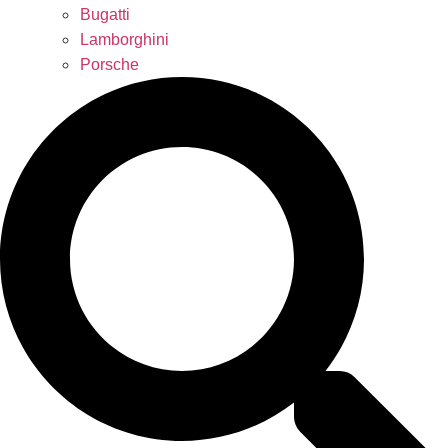
Bugatti
Lamborghini
Porsche