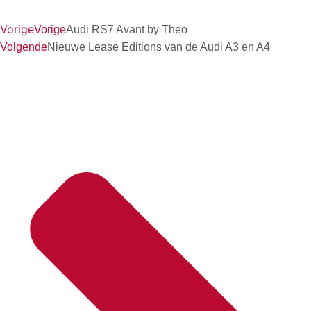
Vorige
Vorige
Audi RS7 Avant by Theo
Volgende
Nieuwe Lease Editions van de Audi A3 en A4