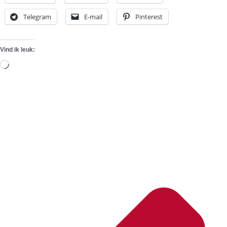
Telegram
E-mail
Pinterest
Vind ik leuk:
Aan
het
laden...