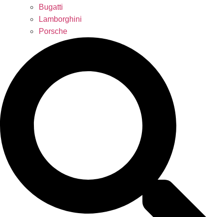
Bugatti
Lamborghini
Porsche