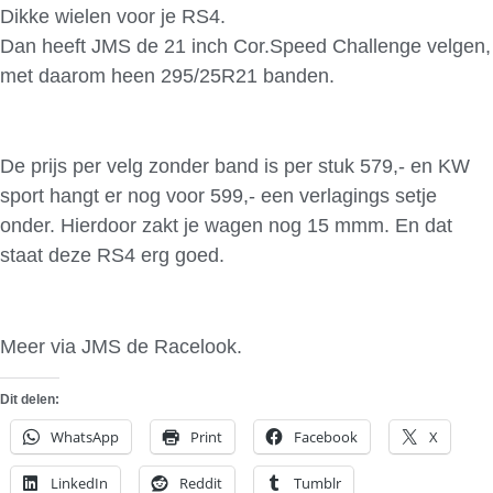
Dikke wielen voor je RS4.
Dan heeft JMS de 21 inch Cor.Speed Challenge velgen,
met daarom heen 295/25R21 banden.
De prijs per velg zonder band is per stuk 579,- en KW
sport hangt er nog voor 599,- een verlagings setje
onder. Hierdoor zakt je wagen nog 15 mmm. En dat
staat deze RS4 erg goed.
Meer via JMS de Racelook.
Dit delen:
WhatsApp
Print
Facebook
X
LinkedIn
Reddit
Tumblr