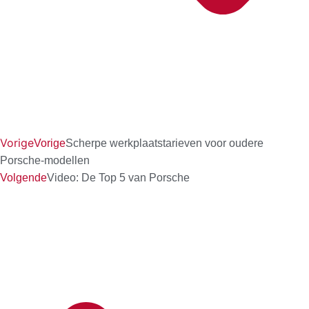
Vorige
Vorige
Scherpe werkplaatstarieven voor oudere
Porsche-modellen
Volgende
Video: De Top 5 van Porsche