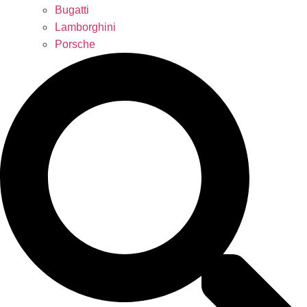
Bugatti
Lamborghini
Porsche