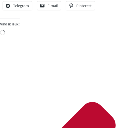
Telegram
E-mail
Pinterest
Vind ik leuk:
Aan
het
laden...