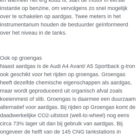
en wanneer het erg koud is, start de motor in eerste
instantie op benzine, om vervolgens zo snel mogelijk
over te schakelen op aardgas. Twee meters in het
instrumentarium houden de bestuurder geïnformeerd
over het niveau in de tanks.
Ook op groengas
Naast aardgas is de Audi A4 Avant/ A5 Sportback g-tron
ook geschikt voor het rijden op groengas. Groengas
heeft dezelfde chemische eigenschappen als aardgas,
maar wordt geproduceerd uit organisch afval zoals
koeienmest of slib. Groengas is daarmee een duurzaam
alternatief voor aardgas. Bij rijden op Groengas komt de
daadwerkelijke CO2-uitstoot (well-to-wheel) nog eens
circa 73% lager uit dan bij gebruik van aardgas. Bij
ongeveer de helft van de 145 CNG tankstations in