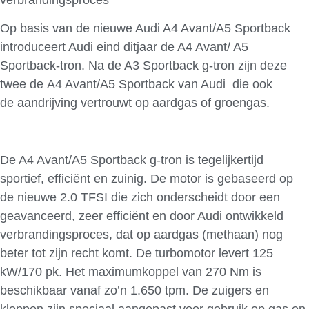
Op basis van de nieuwe Audi A4 Avant/A5 Sportback
introduceert Audi eind ditjaar de A4 Avant/ A5
Sportback-tron. Na de A3 Sportback g-tron zijn deze
twee de A4 Avant/A5 Sportback van Audi die ook
de aandrijving vertrouwt op aardgas of groengas.
De A4 Avant/A5 Sportback g-tron is tegelijkertijd
sportief, efficiënt en zuinig. De motor is gebaseerd op
de nieuwe 2.0 TFSI die zich onderscheidt door een
geavanceerd, zeer efficiënt en door Audi ontwikkeld
verbrandingsproces, dat op aardgas (methaan) nog
beter tot zijn recht komt. De turbomotor levert 125
kW/170 pk. Het maximumkoppel van 270 Nm is
beschikbaar vanaf zo’n 1.650 tpm. De zuigers en
kleppen zijn speciaal aangepast voor gebruik op gas en