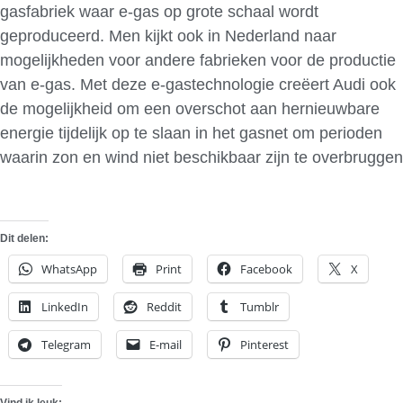
gasfabriek waar e-gas op grote schaal wordt
geproduceerd. Men kijkt ook in Nederland naar
mogelijkheden voor andere fabrieken voor de productie
van e-gas. Met deze e-gastechnologie creëert Audi ook
de mogelijkheid om een overschot aan hernieuwbare
energie tijdelijk op te slaan in het gasnet om perioden
waarin zon en wind niet beschikbaar zijn te overbruggen
Dit delen:
WhatsApp
Print
Facebook
X
LinkedIn
Reddit
Tumblr
Telegram
E-mail
Pinterest
Vind ik leuk: