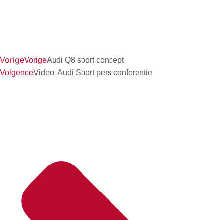
Vorige
Vorige
Audi Q8 sport concept
Volgende
Video: Audi Sport pers conferentie