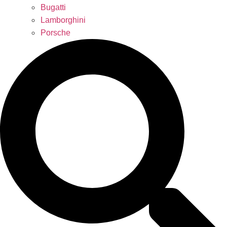
Bugatti
Lamborghini
Porsche