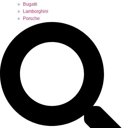
Bugatti
Lamborghini
Porsche