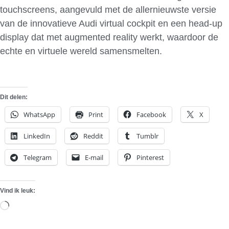
touchscreens, aangevuld met de allernieuwste versie
van de innovatieve Audi virtual cockpit en een head-up
display dat met augmented reality werkt, waardoor de
echte en virtuele wereld samensmelten.
Dit delen:
WhatsApp
Print
Facebook
X
LinkedIn
Reddit
Tumblr
Telegram
E-mail
Pinterest
Vind ik leuk:
Aan
het