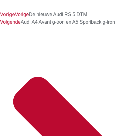
Vorige
Vorige
De nieuwe Audi RS 5 DTM
Volgende
Audi A4 Avant g-tron en A5 Sportback g-tron