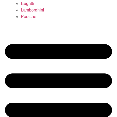
Bugatti
Lamborghini
Porsche