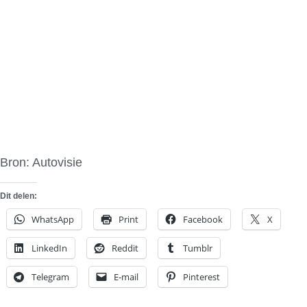
Bron: Autovisie
Dit delen:
WhatsApp
Print
Facebook
X
LinkedIn
Reddit
Tumblr
Telegram
E-mail
Pinterest