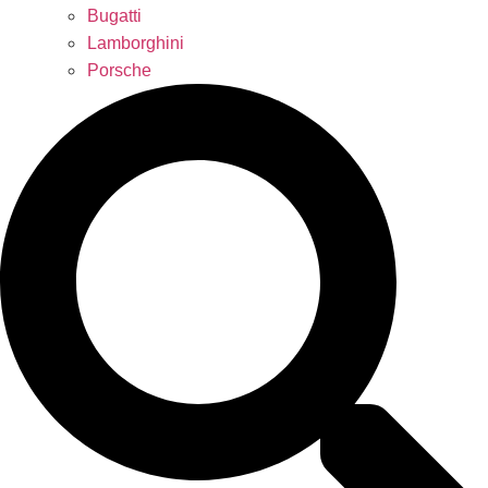
Bugatti
Lamborghini
Porsche