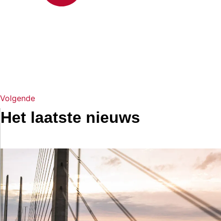
Volgende
Het laatste nieuws