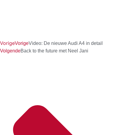
Vorige
Vorige
Video: De nieuwe Audi A4 in detail
Volgende
Back to the future met Neel Jani