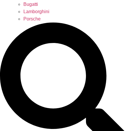
Bugatti
Lamborghini
Porsche