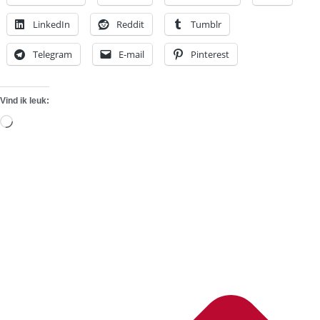
LinkedIn
Reddit
Tumblr
Telegram
E-mail
Pinterest
Vind ik leuk:
Aan
het
laden...