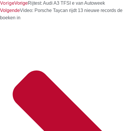
Vorige
Vorige
Rijtest: Audi A3 TFSI e van Autoweek
Volgende
Video: Porsche Taycan rijdt 13 nieuwe records de
boeken in