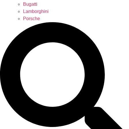
Bugatti
Lamborghini
Porsche