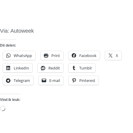
Via: Autoweek
Dit delen:
WhatsApp
Print
Facebook
X
LinkedIn
Reddit
Tumblr
Telegram
E-mail
Pinterest
Vind ik leuk:
Aan
het
laden...