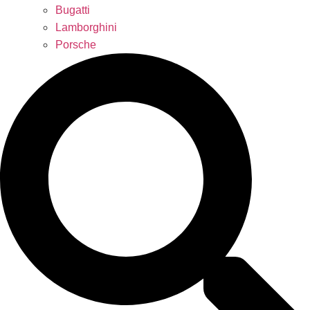
Bugatti
Lamborghini
Porsche