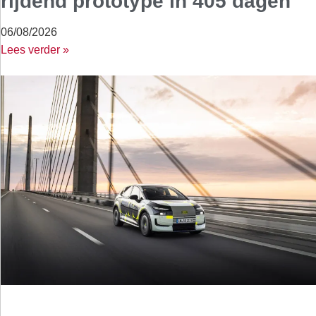
rijdend prototype in 405 dagen
06/08/2026
Lees verder »