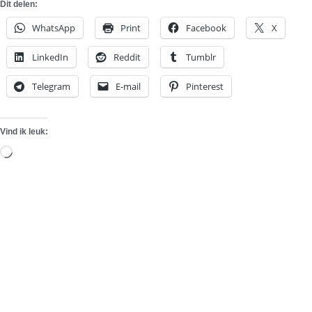
Dit delen:
WhatsApp
Print
Facebook
X
LinkedIn
Reddit
Tumblr
Telegram
E-mail
Pinterest
Vind ik leuk:
Aan
het
laden...