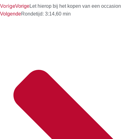
Vorige
Vorige
Let hierop bij het kopen van een occasion
Volgende
Rondetijd: 3:14,60 min