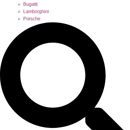
Bugatti
Lamborghini
Porsche