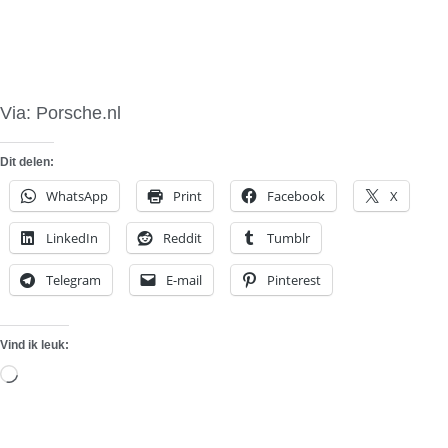
Via: Porsche.nl
Dit delen:
WhatsApp
Print
Facebook
X
LinkedIn
Reddit
Tumblr
Telegram
E-mail
Pinterest
Vind ik leuk:
Aan
het
laden...