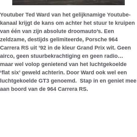
Youtuber Ted Ward van het gelijknamige Youtube-
kanaal krijgt de kans om achter het stuur te kruipen
van één van zijn absolute droomauto’s. Een
zeldzame, destijds gelimiteerde, Porsche 964
Carrera RS uit ’92 in de kleur Grand Prix wit. Geen
airco, geen stuurbekrachtiging en geen radio…
maar wel volop genietend van het luchtgekoelde
‘flat six’ geweld achterin. Door Ward ook wel een
luchtgekoelde GT3 genoemd. Stap in en geniet mee
aan boord van de 964 Carrera RS.