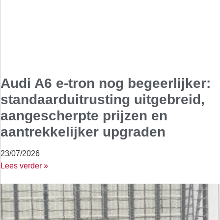
Audi A6 e-tron nog begeerlijker:
standaarduitrusting uitgebreid,
aangescherpte prijzen en
aantrekkelijker upgraden
23/07/2026
Lees verder »