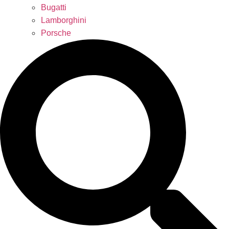
Bugatti
Lamborghini
Porsche