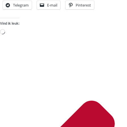
Telegram
E-mail
Pinterest
Vind ik leuk:
Aan
het
laden...