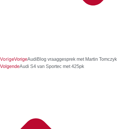
Vorige
Vorige
AudiBlog vraaggesprek met Martin Tomczyk
Volgende
Audi S4 van Sportec met 425pk