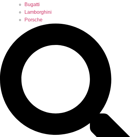
Bugatti
Lamborghini
Porsche