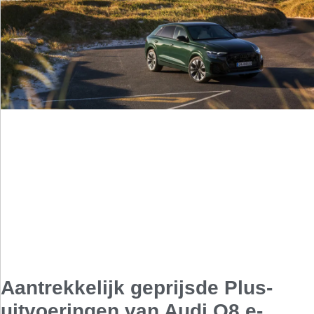
Aantrekkelijk geprijsde Plus-
uitvoeringen van Audi Q8 e-