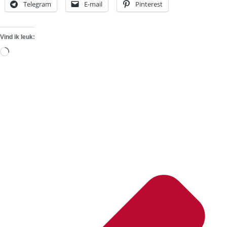
Telegram
E-mail
Pinterest
Vind ik leuk:
Aan
het
laden...