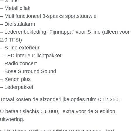
– S line
– Metallic lak
– Multifunctioneel 3-spaaks sportstuurwiel
– Diefstalalarm
– Lederenbekleding “Fijnnappa” voor S line (alleen voor
2.0 TFSI)
– S line exterieur
– LED interieur lichtpakket
– Radio concert
– Bose Surround Sound
– Xenon plus
– Lederpakket
Totaal kosten de afzonderlijke opties ruim € 12.350,-
U betaalt slechts € 6.000,- extra voor de S edition
uitvoering.