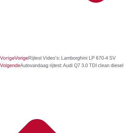
Vorige
Vorige
Rijtest Video’s: Lamborghini LP 670-4 SV
Volgende
Autovandaag rijtest: Audi Q7 3.0 TDI clean diesel