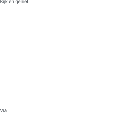
Kijk en geniet.
Via
Abenteuer