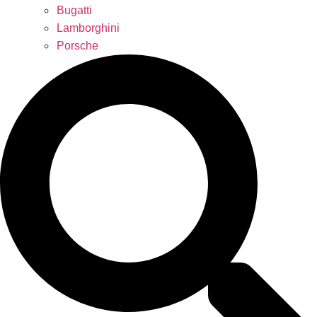
Bugatti
Lamborghini
Porsche