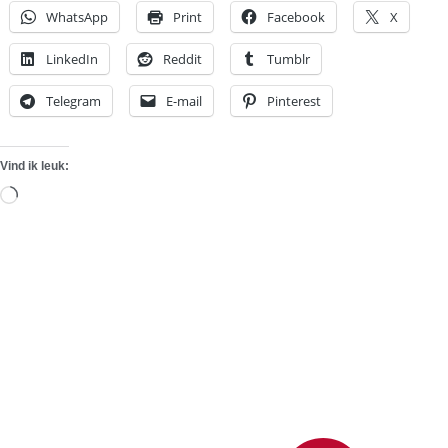
WhatsApp
Print
Facebook
X
LinkedIn
Reddit
Tumblr
Telegram
E-mail
Pinterest
Vind ik leuk:
Aan
het
laden...