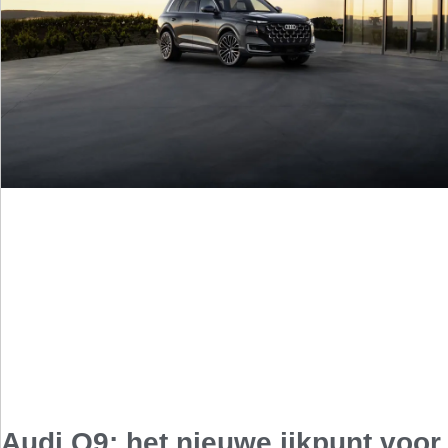
Audi Q9: het nieuwe ijkpunt voor