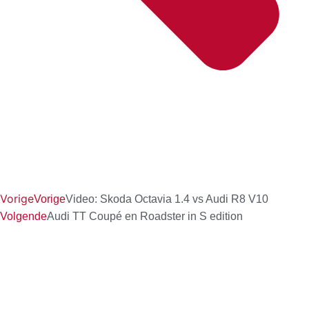
Vorige
Vorige
Video: Skoda Octavia 1.4 vs Audi R8 V10
Volgende
Audi TT Coupé en Roadster in S edition