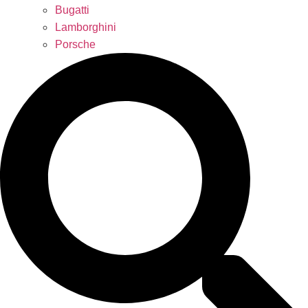
Bugatti
Lamborghini
Porsche