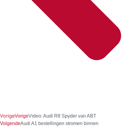
Vorige
Vorige
Video: Audi R8 Spyder van ABT
Volgende
Audi A1 bestellingen stromen binnen