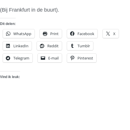
(Bij Frankfurt in de buurt).
Dit delen:
WhatsApp
Print
Facebook
X
LinkedIn
Reddit
Tumblr
Telegram
E-mail
Pinterest
Vind ik leuk: