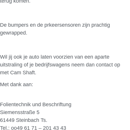
terug komen.
De bumpers en de prkeersensoren zijn prachtig
gewrapped.
Wil jij ook je auto laten voorzien van een aparte
uitstraling of je bedrijfswagens neem dan contact op
met Cam Shaft.
Met dank aan:
Cam Shaft
Folientechnik und Beschriftung
Siemensstraße 5
61449 Steinbach Ts.
Tel.: oo49 61 71 – 201 43 43