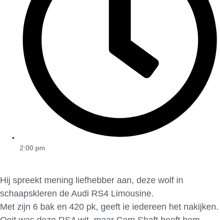
2:00 pm
Hij spreekt mening liefhebber aan, deze wolf in
schaapskleren de Audi RS4 Limousine.
Met zijn 6 bak en 420 pk, geeft ie iedereen het nakijken.
Ooit was deze RS4 wit, maar Cam Shaft heeft hem