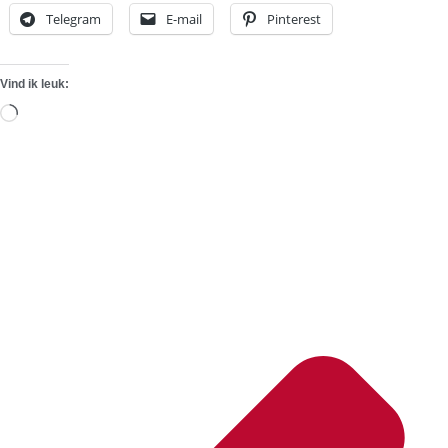
Telegram
E-mail
Pinterest
Vind ik leuk:
Aan
het
laden...