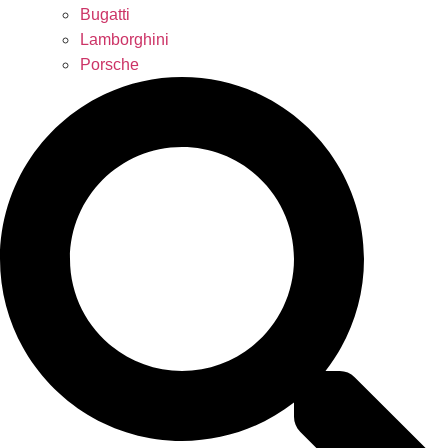
Bugatti
Lamborghini
Porsche