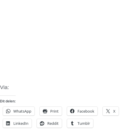
Via:
Vimeo Loniek
Dit delen:
WhatsApp
Print
Facebook
X
LinkedIn
Reddit
Tumblr