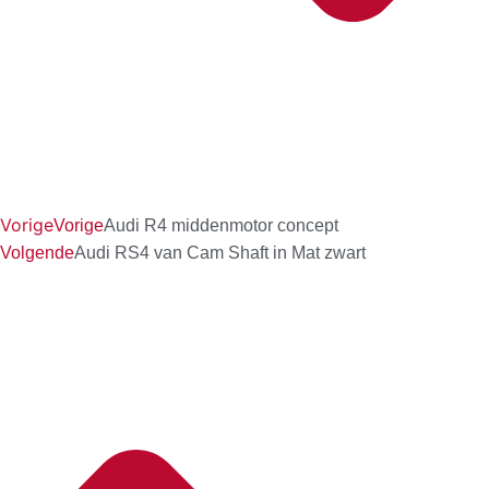
Vorige
Vorige
Audi R4 middenmotor concept
Volgende
Audi RS4 van Cam Shaft in Mat zwart