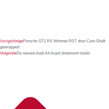
Vorige
Vorige
Porsche GT2 RS Wimmer RST door Cam-Shaft
gewrapped
Volgende
De nieuwe Audi A4 Avant showroom trailer