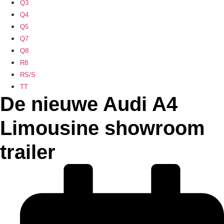
Q3
Q4
Q5
Q7
Q8
R8
RS/S
TT
De nieuwe Audi A4
Limousine showroom
trailer