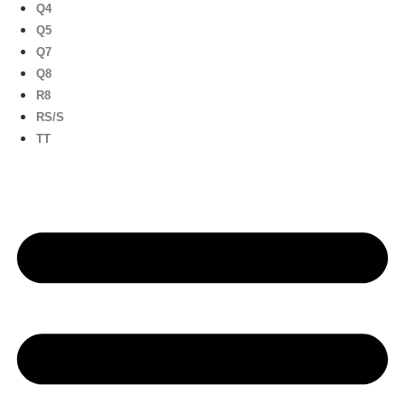
Q4
Q5
Q7
Q8
R8
RS/S
TT