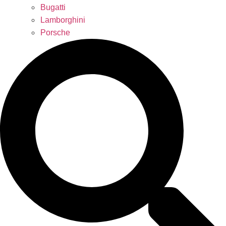
Bugatti
Lamborghini
Porsche