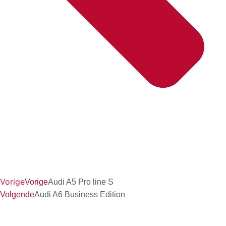
Vorige
Vorige
Audi A5 Pro line S
Volgende
Audi A6 Business Edition