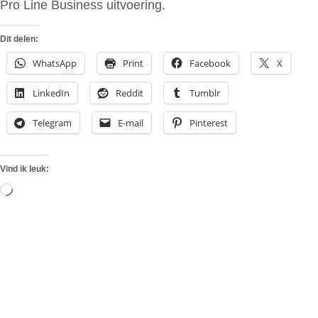
Pro Line Business uitvoering.
Dit delen:
WhatsApp
Print
Facebook
X
LinkedIn
Reddit
Tumblr
Telegram
E-mail
Pinterest
Vind ik leuk:
Aan
het
laden...