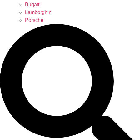
Bugatti
Lamborghini
Porsche