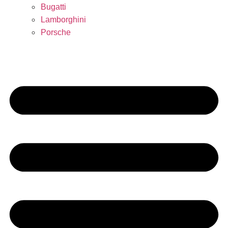
Bugatti
Lamborghini
Porsche