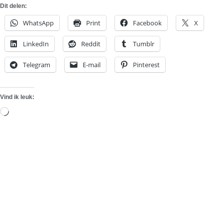
Dit delen:
WhatsApp
Print
Facebook
X
LinkedIn
Reddit
Tumblr
Telegram
E-mail
Pinterest
Vind ik leuk:
Aan
het
laden...