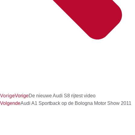
Vorige
Vorige
De nieuwe Audi S8 rijtest video
Volgende
Audi A1 Sportback op de Bologna Motor Show 2011