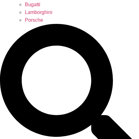
Bugatti
Lamborghini
Porsche