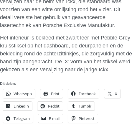
verwijzen naar de helm van Ickx, die standaard was
voorzien van een witte omlijsting rond het vizier. Dit
detail vereiste het gebruik van geavanceerde
lasertechniek van Porsche Exclusive Manufaktur.
Het interieur is bekleed met zwart leer met Pebble Grey
kruisstiksel op het dashboard, de deurpanelen en de
bekleding rond de achterzittinkjes, die zorgvuldig met de
hand zijn aangebracht. De ‘X’ vorm van het stiksel werd
gekozen als een verwijzing naar de jarige Ickx.
Dit delen:
WhatsApp
Print
Facebook
X
LinkedIn
Reddit
Tumblr
Telegram
E-mail
Pinterest