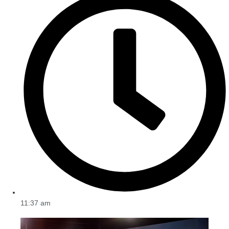
11:37 am