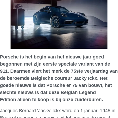
Porsche is het begin van het nieuwe jaar goed
begonnen met zijn eerste speciale variant van de
911. Daarmee viert het merk de 75ste verjaardag van
de beroemde Belgische coureur Jacky Ickx. Het
goede nieuws is dat Porsche er 75 van bouwt, het
slechte nieuws is dat deze Belgian Legend
Edition alleen te koop is bij onze zuiderburen.
Jacques Bernard ‘Jacky’ Ickx werd op 1 januari 1945 in
Brussel geboren en groeide uit tot een van de meest