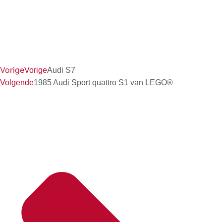
Vorige
Vorige
Audi S7
Volgende
1985 Audi Sport quattro S1 van LEGO®