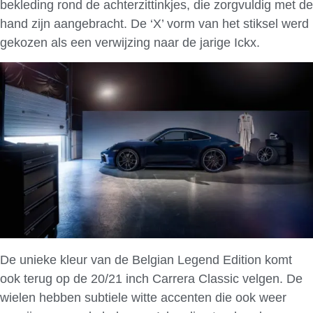
bekleding rond de achterzittinkjes, die zorgvuldig met de
hand zijn aangebracht. De ‘X’ vorm van het stiksel werd
gekozen als een verwijzing naar de jarige Ickx.
De unieke kleur van de Belgian Legend Edition komt
ook terug op de 20/21 inch Carrera Classic velgen. De
wielen hebben subtiele witte accenten die ook weer