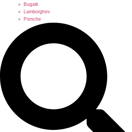
Bugatti
Lamborghini
Porsche