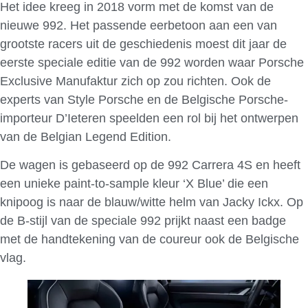
Het idee kreeg in 2018 vorm met de komst van de
nieuwe 992. Het passende eerbetoon aan een van
grootste racers uit de geschiedenis moest dit jaar de
eerste speciale editie van de 992 worden waar Porsche
Exclusive Manufaktur zich op zou richten. Ook de
experts van Style Porsche en de Belgische Porsche-
importeur D’Ieteren speelden een rol bij het ontwerpen
van de Belgian Legend Edition.
De wagen is gebaseerd op de 992 Carrera 4S en heeft
een unieke paint-to-sample kleur ‘X Blue’ die een
knipoog is naar de blauw/witte helm van Jacky Ickx. Op
de B-stijl van de speciale 992 prijkt naast een badge
met de handtekening van de coureur ook de Belgische
vlag.