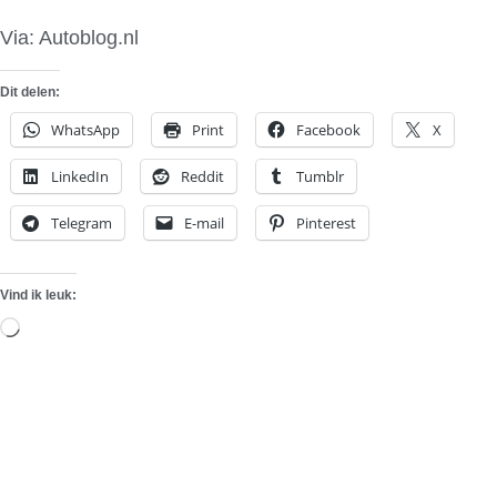
Via: Autoblog.nl
Dit delen:
WhatsApp
Print
Facebook
X
LinkedIn
Reddit
Tumblr
Telegram
E-mail
Pinterest
Vind ik leuk:
Aan
het
laden...