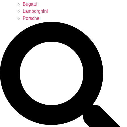
Bugatti
Lamborghini
Porsche