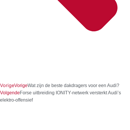
Vorige
Vorige
Wat zijn de beste dakdragers voor een Audi?
Volgende
Forse uitbreiding IONITY-netwerk versterkt Audi’s
elektro-offensief