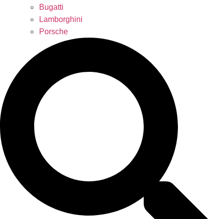
Bugatti
Lamborghini
Porsche