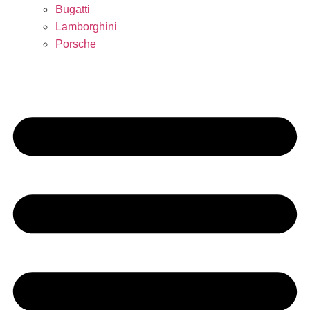
Bugatti
Lamborghini
Porsche