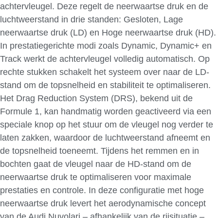
achtervleugel. Deze regelt de neerwaartse druk en de
luchtweerstand in drie standen: Gesloten, Lage
neerwaartse druk (LD) en Hoge neerwaartse druk (HD).
In prestatiegerichte modi zoals Dynamic, Dynamic+ en
Track werkt de achtervleugel volledig automatisch. Op
rechte stukken schakelt het systeem over naar de LD-
stand om de topsnelheid en stabiliteit te optimaliseren.
Het Drag Reduction System (DRS), bekend uit de
Formule 1, kan handmatig worden geactiveerd via een
speciale knop op het stuur om de vleugel nog verder te
laten zakken, waardoor de luchtweerstand afneemt en
de topsnelheid toeneemt. Tijdens het remmen en in
bochten gaat de vleugel naar de HD-stand om de
neerwaartse druk te optimaliseren voor maximale
prestaties en controle. In deze configuratie met hoge
neerwaartse druk levert het aerodynamische concept
van de Audi Nuvolari – afhankelijk van de rijsituatie –