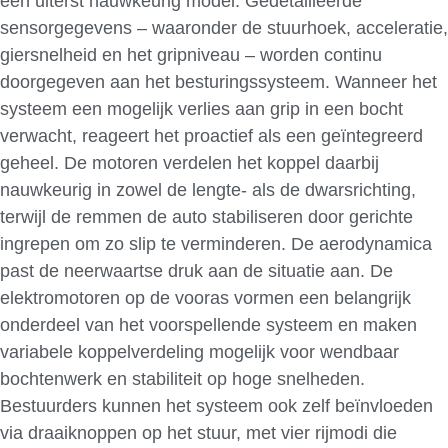
een uiterst nauwkeurig model. Gedetailleerde
sensorgegevens – waaronder de stuurhoek, acceleratie,
giersnelheid en het gripniveau – worden continu
doorgegeven aan het besturingssysteem. Wanneer het
systeem een mogelijk verlies aan grip in een bocht
verwacht, reageert het proactief als een geïntegreerd
geheel. De motoren verdelen het koppel daarbij
nauwkeurig in zowel de lengte- als de dwarsrichting,
terwijl de remmen de auto stabiliseren door gerichte
ingrepen om zo slip te verminderen. De aerodynamica
past de neerwaartse druk aan de situatie aan. De
elektromotoren op de vooras vormen een belangrijk
onderdeel van het voorspellende systeem en maken
variabele koppelverdeling mogelijk voor wendbaar
bochtenwerk en stabiliteit op hoge snelheden.
Bestuurders kunnen het systeem ook zelf beïnvloeden
via draaiknoppen op het stuur, met vier rijmodi die