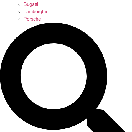
Bugatti
Lamborghini
Porsche