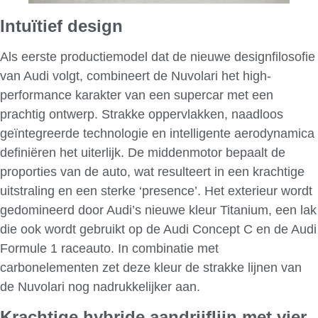
Intuïtief design
Als eerste productiemodel dat de nieuwe designfilosofie
van Audi volgt, combineert de Nuvolari het high-
performance karakter van een supercar met een
prachtig ontwerp. Strakke oppervlakken, naadloos
geïntegreerde technologie en intelligente aerodynamica
definiëren het uiterlijk. De middenmotor bepaalt de
proporties van de auto, wat resulteert in een krachtige
uitstraling en een sterke ‘presence’. Het exterieur wordt
gedomineerd door Audi’s nieuwe kleur Titanium, een lak
die ook wordt gebruikt op de Audi Concept C en de Audi
Formule 1 raceauto. In combinatie met
carbonelementen zet deze kleur de strakke lijnen van
de Nuvolari nog nadrukkelijker aan.
Krachtige hybride aandrijflijn met vier