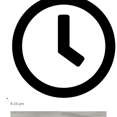
8:24 pm