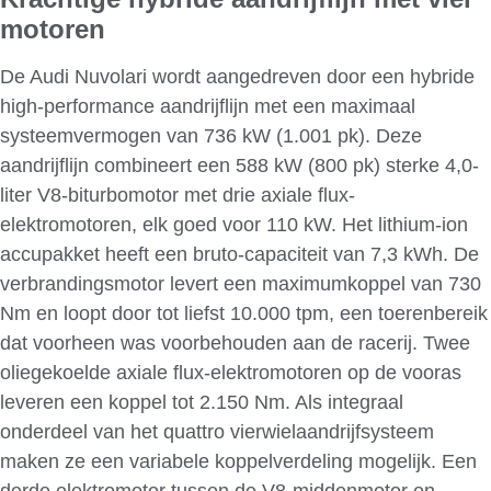
motoren
De Audi Nuvolari wordt aangedreven door een hybride
high-performance aandrijflijn met een maximaal
systeemvermogen van 736 kW (1.001 pk). Deze
aandrijflijn combineert een 588 kW (800 pk) sterke 4,0-
liter V8-biturbomotor met drie axiale flux-
elektromotoren, elk goed voor 110 kW. Het lithium-ion
accupakket heeft een bruto-capaciteit van 7,3 kWh. De
verbrandingsmotor levert een maximumkoppel van 730
Nm en loopt door tot liefst 10.000 tpm, een toerenbereik
dat voorheen was voorbehouden aan de racerij. Twee
oliegekoelde axiale flux-elektromotoren op de vooras
leveren een koppel tot 2.150 Nm. Als integraal
onderdeel van het quattro vierwielaandrijfsysteem
maken ze een variabele koppelverdeling mogelijk. Een
derde elektromotor tussen de V8-middenmotor en