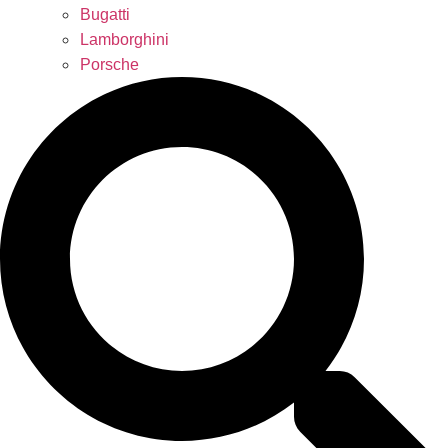
Bugatti
Lamborghini
Porsche