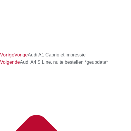
Vorige
Vorige
Audi A1 Cabriolet impressie
Volgende
Audi A4 S Line, nu te bestellen *geupdate*