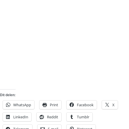
Dit delen:
WhatsApp
Print
Facebook
X
LinkedIn
Reddit
Tumblr
Telegram
E-mail
Pinterest