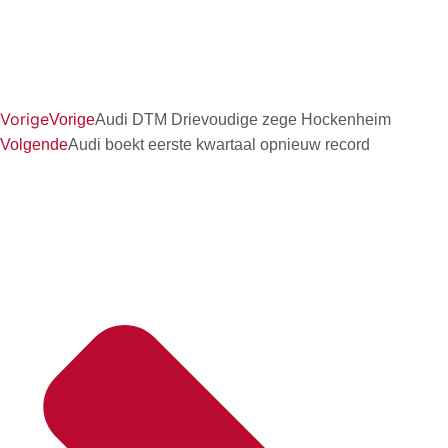
Vorige
Vorige
Audi DTM Drievoudige zege Hockenheim
Volgende
Audi boekt eerste kwartaal opnieuw record