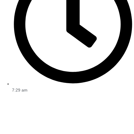
7:29 am