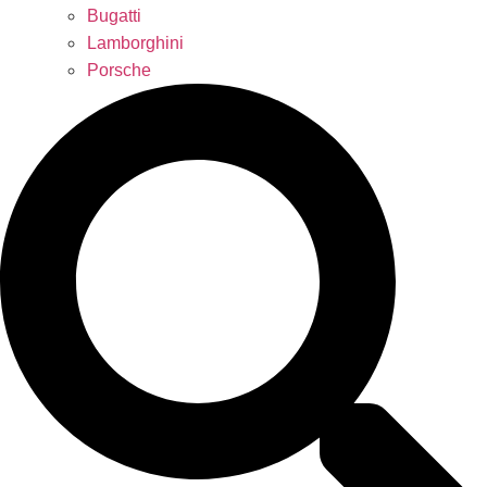
Bugatti
Lamborghini
Porsche