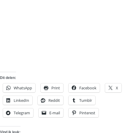
Dit delen:
WhatsApp
Print
Facebook
X
LinkedIn
Reddit
Tumblr
Telegram
E-mail
Pinterest
Vind ik leuk: