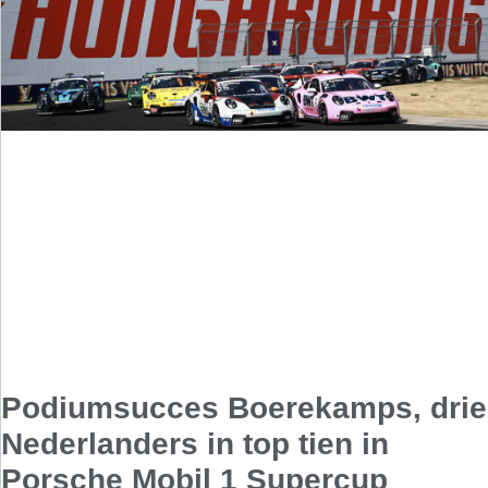
Podiumsucces Boerekamps, drie
Nederlanders in top tien in
Porsche Mobil 1 Supercup