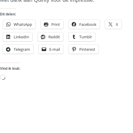
Dit delen:
WhatsApp
Print
Facebook
X
LinkedIn
Reddit
Tumblr
Telegram
E-mail
Pinterest
Vind ik leuk:
Aan
het
laden...