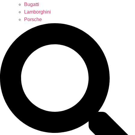
Bugatti
Lamborghini
Porsche