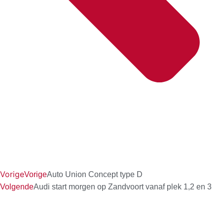
Vorige
Vorige
Auto Union Concept type D
Volgende
Audi start morgen op Zandvoort vanaf plek 1,2 en 3