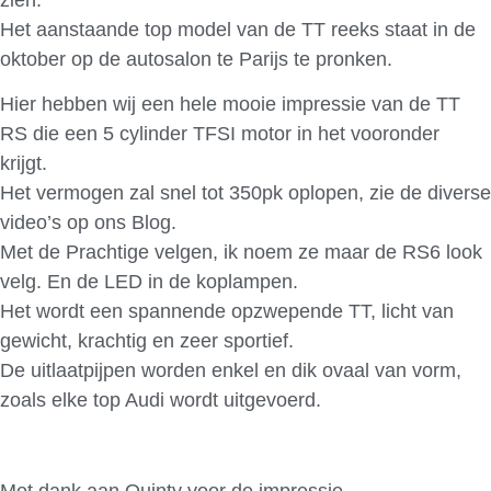
Het aanstaande top model van de TT reeks staat in de
oktober op de autosalon te Parijs te pronken.
Hier hebben wij een hele mooie impressie van de TT
RS die een 5 cylinder TFSI motor in het vooronder
krijgt.
Het vermogen zal snel tot 350pk oplopen, zie de diverse
video’s op ons Blog.
Met de Prachtige velgen, ik noem ze maar de RS6 look
velg. En de LED in de koplampen.
Het wordt een spannende opzwepende TT, licht van
gewicht, krachtig en zeer sportief.
De uitlaatpijpen worden enkel en dik ovaal van vorm,
zoals elke top Audi wordt uitgevoerd.
Met dank aan Quinty voor de impressie.