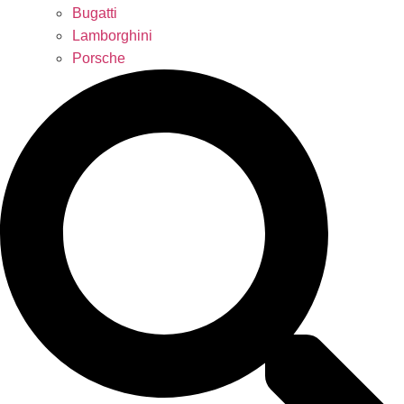
Bugatti
Lamborghini
Porsche