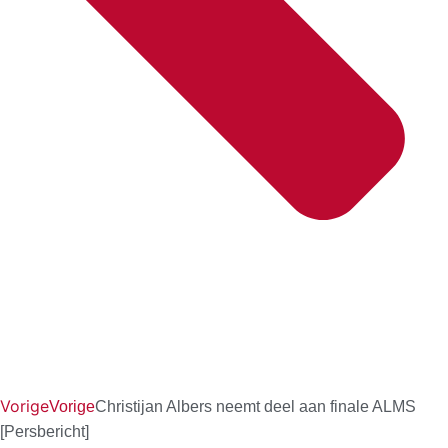
Vorige
Vorige
Christijan Albers neemt deel aan finale ALMS
[Persbericht]