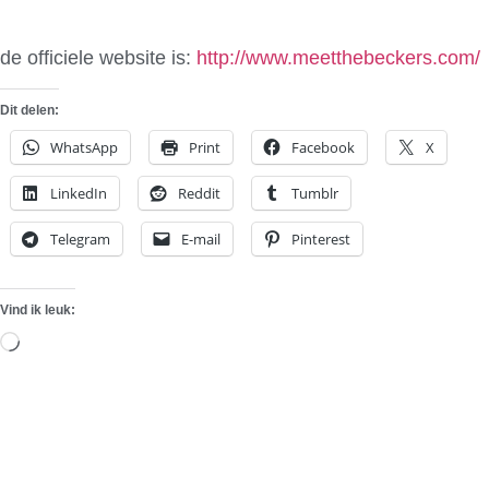
de officiele website is:
http://www.meetthebeckers.com/
Dit delen:
WhatsApp
Print
Facebook
X
LinkedIn
Reddit
Tumblr
Telegram
E-mail
Pinterest
Vind ik leuk:
Aan
het
laden...